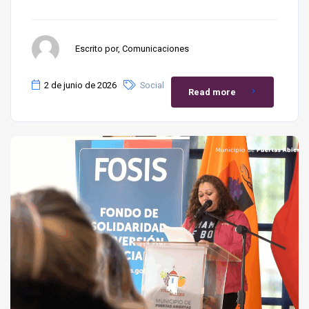
Escrito por, Comunicaciones
2 de junio de 2026
Social
Read more