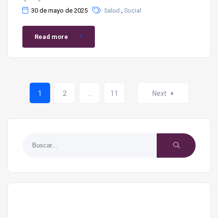
,
30 de mayo de 2025
Salud
Social
Read more
1
2
…
11
Next