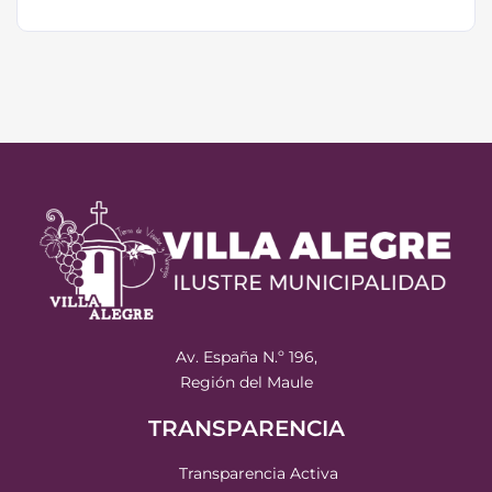
Av. España N.º 196,
Región del Maule
TRANSPARENCIA
Transparencia Activa