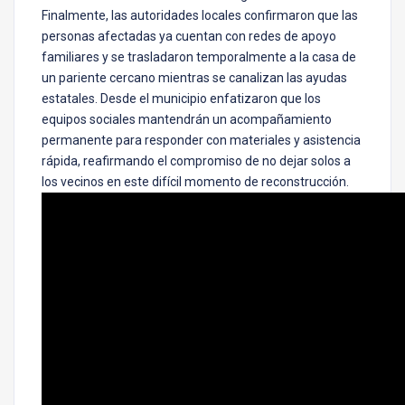
Finalmente, las autoridades locales confirmaron que las
personas afectadas ya cuentan con redes de apoyo
familiares y se trasladaron temporalmente a la casa de
un pariente cercano mientras se canalizan las ayudas
estatales. Desde el municipio enfatizaron que los
equipos sociales mantendrán un acompañamiento
permanente para responder con materiales y asistencia
rápida, reafirmando el compromiso de no dejar solos a
los vecinos en este difícil momento de reconstrucción.