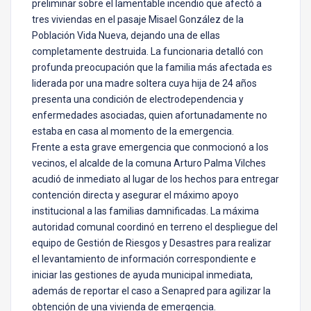
preliminar sobre el lamentable incendio que afectó a
tres viviendas en el pasaje Misael González de la
Población Vida Nueva, dejando una de ellas
completamente destruida. La funcionaria detalló con
profunda preocupación que la familia más afectada es
liderada por una madre soltera cuya hija de 24 años
presenta una condición de electrodependencia y
enfermedades asociadas, quien afortunadamente no
estaba en casa al momento de la emergencia.
Frente a esta grave emergencia que conmocionó a los
vecinos, el alcalde de la comuna Arturo Palma Vilches
acudió de inmediato al lugar de los hechos para entregar
contención directa y asegurar el máximo apoyo
institucional a las familias damnificadas. La máxima
autoridad comunal coordinó en terreno el despliegue del
equipo de Gestión de Riesgos y Desastres para realizar
el levantamiento de información correspondiente e
iniciar las gestiones de ayuda municipal inmediata,
además de reportar el caso a Senapred para agilizar la
obtención de una vivienda de emergencia.