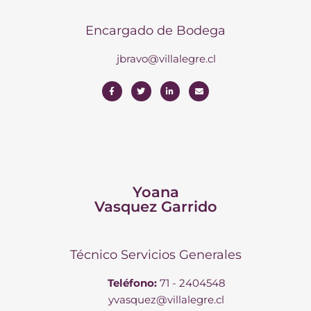
Encargado de Bodega
jbravo@villalegre.cl
Yoana
Vasquez Garrido
Técnico Servicios Generales
Teléfono:
71 - 2404548
yvasquez@villalegre.cl