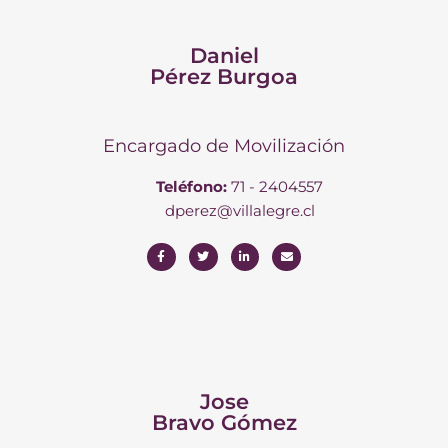
Daniel
Pérez Burgoa
Encargado de Movilización
Teléfono:
71 - 2404557
dperez@villalegre.cl
Jose
Bravo Gómez