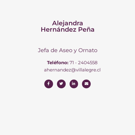
Alejandra
Hernández Peña
Jefa de Aseo y Ornato
Teléfono:
71 - 2404558
ahernandez@villalegre.cl