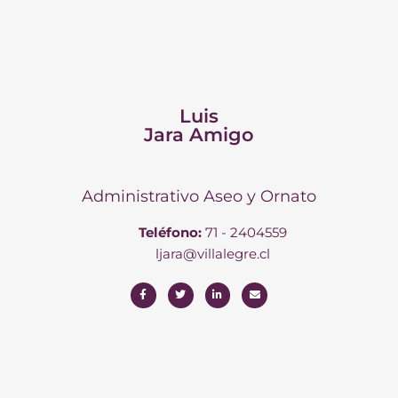
Luis
Jara Amigo
Administrativo Aseo y Ornato
Teléfono:
71 - 2404559
ljara@villalegre.cl