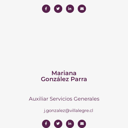
Mariana
González Parra
Auxiliar Servicios Generales
j.gonzalez@villalegre.cl