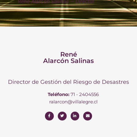
René Alarcón Salinas — Director
René
Alarcón Salinas
Director de Gestión del Riesgo de Desastres
Teléfono:
71 - 2404556
ralarcon@villalegre.cl