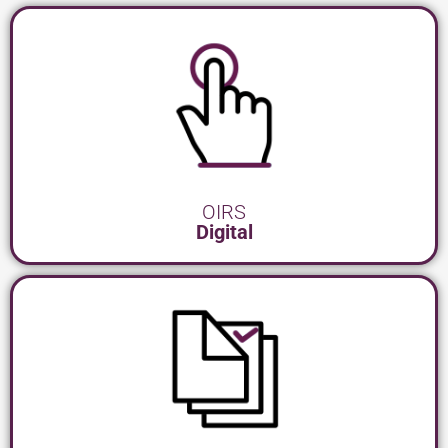
OIRS
Digital