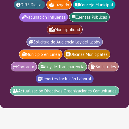
OIRS Digital
Juzgado
Concejo Municipal
Vacunación Influenza
Cuentas Públicas
Municipalidad
Solicitud de Audiencia Ley del Lobby
Municipio en Línea
Oficinas Municipales
Contacto
Ley de Transparencia
Solicitudes
Reportes Inclusión Laboral
Actualización Directivas Organizaciones Comunitarias