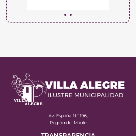
Av. España N.º 196,
Región del Maule
TRANSPARENCIA