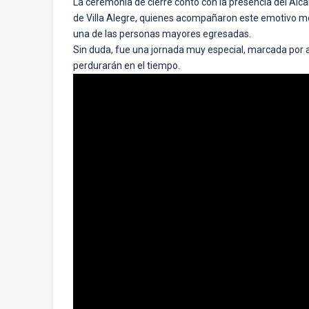
La ceremonia de cierre contó con la presencia del Alc
de Villa Alegre, quienes acompañaron este emotivo mo
una de las personas mayores egresadas.
Sin duda, fue una jornada muy especial, marcada por ap
perdurarán en el tiempo.