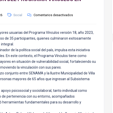
26
Social
Comentarios desactivados
yores usuarias del Programa Vínculos versión 18, año 2023,
eso de 35 participantes, quienes culminaron exitosamente
integral.
nador de la política social del país, impulsa esta iniciativa
es. En este contexto, el Programa Vínculos tiene como
yores en situación de vulnerabilidad social, fortaleciendo su
omoviendo la vinculación con sus pares.
rzo conjunto entre SENAMA y la Ilustre Municipalidad de Villa
rsonas mayores de 65 años que ingresan al Subsistema
n apoyo psicosocial y sociolaboral, tanto individual como
ido de pertenencia con su entorno, acompañados
ó herramientas fundamentales para su desarrollo y