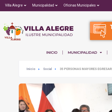
Villa Alegre
Municipalidad
Oficinas Municipales
INICIO
MUNICIPALIDAD
Inicio
35 PERSONAS MAYORES EGRESAR
Social