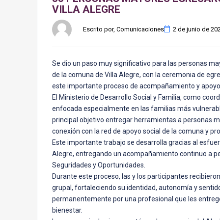
VILLA ALEGRE
Escrito por, Comunicaciones
2 de junio de 20
Se dio un paso muy significativo para las personas ma
de la comuna de Villa Alegre, con la ceremonia de egr
este importante proceso de acompañamiento y apoyo 
El Ministerio de Desarrollo Social y Familia, como coordi
enfocada especialmente en las familias más vulnerabl
principal objetivo entregar herramientas a personas ma
conexión con la red de apoyo social de la comuna y pr
Este importante trabajo se desarrolla gracias al esfue
Alegre, entregando un acompañamiento continuo a pe
Seguridades y Oportunidades.
Durante este proceso, las y los participantes recibiero
grupal, fortaleciendo su identidad, autonomía y sent
permanentemente por una profesional que les entreg
bienestar.