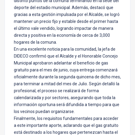
distinto puntos de la comuna terminando en la sede del
deporte del estadio municipal. Además, destacó que
gracias a esta gestión impulsada por el Alcalde, se logró
mantener un precio fijo y estable desde el primer hasta
el último vale vendido, logrando impactar de manera
directa y positiva en la economía de cerca de 3,000
hogares de la comuna.
En una excelente noticia para la comunidad, la jefa de
DIDECO confirmó que el Alcalde y el Honorable Concejo
Municipal aprobaron adelantar el beneficio de gas
gratuito para el mes de junio, cuya entrega comenzará
oficialmente durante la segunda quincena de dicho mes,
para terminar a mitad del mes de Julio. Según detalló la
profesional, el proceso se realizará de forma
calendarizada y por sectores, asegurando que toda la
información oportuna será difundida a tiempo para que
los vecinos puedan organizarse.
Finalmente, los requisitos fundamentales para acceder
a este importante aporte, aclarando que el gas gratuito
está destinado a los hogares que pertenezcan hasta el