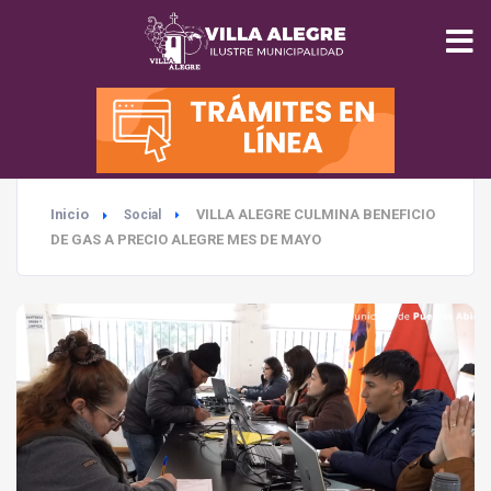
INICIO
MUNICIPALIDAD
Inicio
VILLA ALEGRE CULMINA BENEFICIO
Social
SEGURIDAD
DE GAS A PRECIO ALEGRE MES DE MAYO
EDUCACIÓN
SALUD
TURISMO
MEDIO AMBIENTE