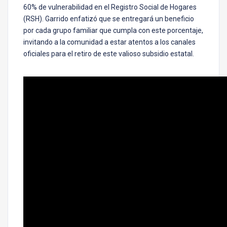
60% de vulnerabilidad en el Registro Social de Hogares
(RSH). Garrido enfatizó que se entregará un beneficio
por cada grupo familiar que cumpla con este porcentaje,
invitando a la comunidad a estar atentos a los canales
oficiales para el retiro de este valioso subsidio estatal.