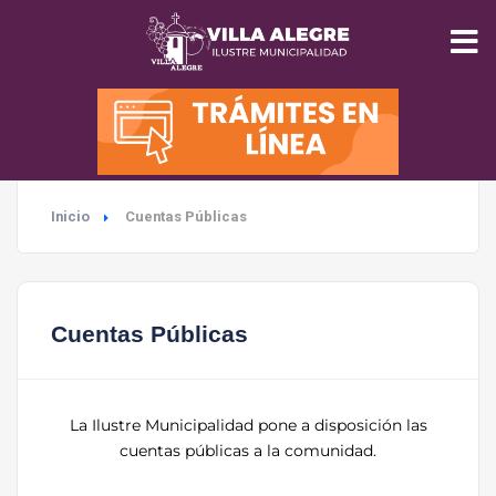
INICIO
MUNICIPALIDAD
Inicio
Cuentas Públicas
SEGURIDAD
EDUCACIÓN
Cuentas Públicas
SALUD
TURISMO
La Ilustre Municipalidad pone a disposición las
cuentas públicas a la comunidad.
MEDIO AMBIENTE