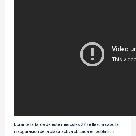
Durante la tarde de este miércoles 27 se llevó a cabo la
inauguración de la plaza activa ubicada en población