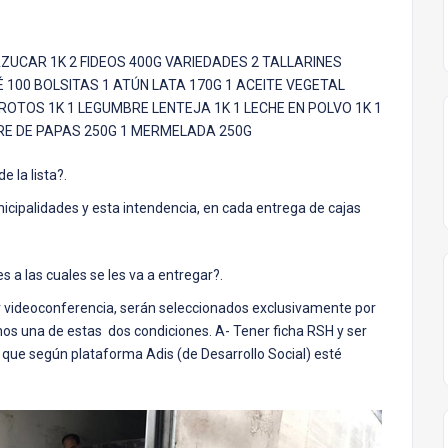
AZUCAR 1K 2 FIDEOS 400G VARIEDADES 2 TALLARINES
 100 BOLSITAS 1 ATÚN LATA 170G 1 ACEITE VEGETAL
OTOS 1K 1 LEGUMBRE LENTEJA 1K 1 LECHE EN POLVO 1K 1
PURE DE PAPAS 250G 1 MERMELADA 250G
 la lista?.
icipalidades y esta intendencia, en cada entrega de cajas
es a las cuales se les va a entregar?.
por videoconferencia, serán seleccionados exclusivamente por
os una de estas dos condiciones. A- Tener ficha RSH y ser
, que según plataforma Adis (de Desarrollo Social) esté