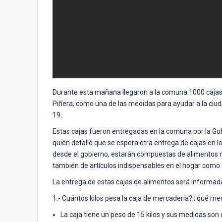
Durante esta mañana llegaron a la comuna 1000 cajas 
Piñera, como una de las medidas para ayudar a la ciud
19.
Estas cajas fueron entregadas en la comuna por la Gob
quién detalló que se espera otra entrega de cajas en l
desde el gobierno, estarán compuestas de alimentos no
también de artículos indispensables en el hogar como a
La entrega de estas cajas de alimentos será informa
1.- Cuántos kilos pesa la caja de mercaderia?.; qué med
La caja tiene un peso de 15 kilos y sus medidas son