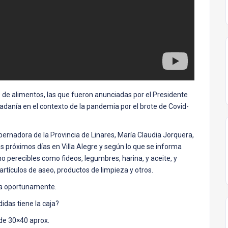
de alimentos, las que fueron anunciadas por el Presidente
adanía en el contexto de la pandemia por el brote de Covid-
ernadora de la Provincia de Linares, María Claudia Jorquera,
os próximos días en Villa Alegre y según lo que se informa
 perecibles como fideos, legumbres, harina, y aceite, y
rtículos de aseo, productos de limpieza y otros.
da oportunamente.
idas tiene la caja?
 de 30×40 aprox.