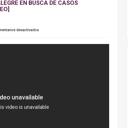
ALEGRE EN BUSCA DE CASOS
EO]
entarios desactivados