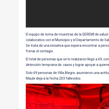
El equipo de toma de muestras de la SEREMI de salud d
colaborativo con el Municipio y el Departamento de Sa
Se trata de una iniciativa que espera encontrar a p
frenar el contagio.
El total de personas que se lo realizaron llegó a 69, c
detección temprana de casos y lograr apoyar a quienes
Solo 69 personas de Villa Alegre, asumieron una actit
Maule deja a la fecha 203 fallecidos.