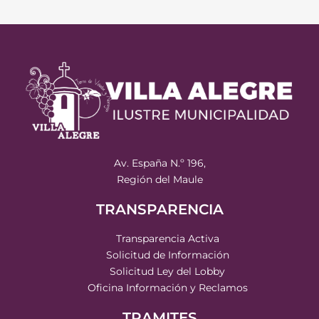
Av. España N.º 196,
Región del Maule
TRANSPARENCIA
Transparencia Activa
Solicitud de Información
Solicitud Ley del Lobby
Oficina Información y Reclamos
TRAMITES