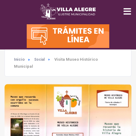
INICIO
MUNICIPALIDAD
Inicio
Visita Museo Histórico
Social
SEGURIDAD
Municipal
EDUCACIÓN
SALUD
TURISMO
MEDIO AMBIENTE