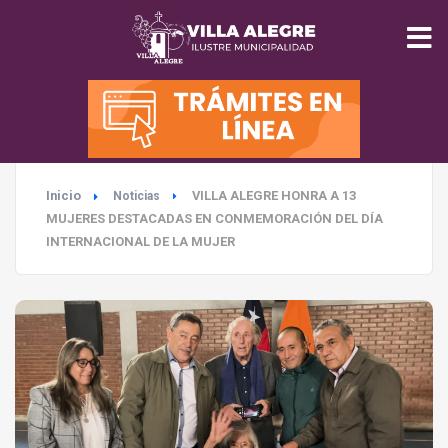
INICIO
MUNICIPALIDAD
Inicio
VILLA ALEGRE HONRA A 13
Noticias
SEGURIDAD
MUJERES DESTACADAS EN CONMEMORACIÓN DEL DÍA
INTERNACIONAL DE LA MUJER
EDUCACIÓN
SALUD
TURISMO
MEDIO AMBIENTE