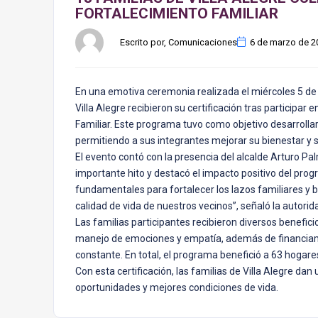
FORTALECIMIENTO FAMILIAR
Escrito por, Comunicaciones
6 de marzo de 2
En una emotiva ceremonia realizada el miércoles 5 de
Villa Alegre recibieron su certificación tras participa
Familiar. Este programa tuvo como objetivo desarrollar
permitiendo a sus integrantes mejorar su bienestar y s
El evento contó con la presencia del alcalde Arturo Pa
importante hito y destacó el impacto positivo del prog
fundamentales para fortalecer los lazos familiares y 
calidad de vida de nuestros vecinos”, señaló la autori
Las familias participantes recibieron diversos benefici
manejo de emociones y empatía, además de financiam
constante. En total, el programa benefició a 63 hogar
Con esta certificación, las familias de Villa Alegre d
oportunidades y mejores condiciones de vida.