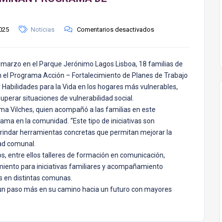
025
Noticias
Comentarios desactivados
 marzo en el Parque Jerónimo Lagos Lisboa, 18 familias de
r en el Programa Acción – Fortalecimiento de Planes de Trabajo
 Habilidades para la Vida en los hogares más vulnerables,
uperar situaciones de vulnerabilidad social.
lma Vilches, quien acompañó a las familias en este
rama en la comunidad. “Este tipo de iniciativas son
brindar herramientas concretas que permitan mejorar la
dad comunal.
os, entre ellos talleres de formación en comunicación,
iento para iniciativas familiares y acompañamiento
es en distintas comunas.
an un paso más en su camino hacia un futuro con mayores