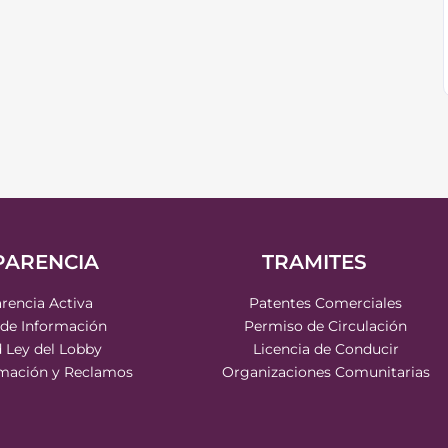
PARENCIA
TRAMITES
rencia Activa
Patentes Comerciales
 de Información
Permiso de Circulación
d Ley del Lobby
Licencia de Conducir
rmación y Reclamos
Organizaciones Comunitarias