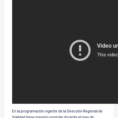
En la programación vigente de la Dirección Regional de
Vialidad tiene previsto postular durante el mes de