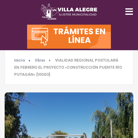
INICIO
MUNICIPALIDAD
Inicio
VIALIDAD REGIONAL POSTULARÁ
Obras
SEGURIDAD
EN FEBRERO EL PROYECTO «CONSTRUCCIÓN PUENTE RÍO
PUTAGÁN» [VIDEO]
EDUCACIÓN
SALUD
TURISMO
MEDIO AMBIENTE