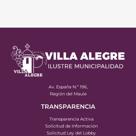
Av. España N.º 196,
Región del Maule
TRANSPARENCIA
Transparencia Activa
Solicitud de Información
Solicitud Ley del Lobby