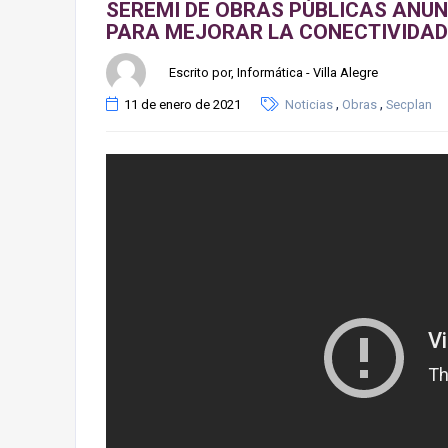
SEREMI DE OBRAS PÚBLICAS ANU
PARA MEJORAR LA CONECTIVIDAD E
Escrito por, Informática - Villa Alegre
,
,
11 de enero de 2021
Noticias
Obras
Secplan