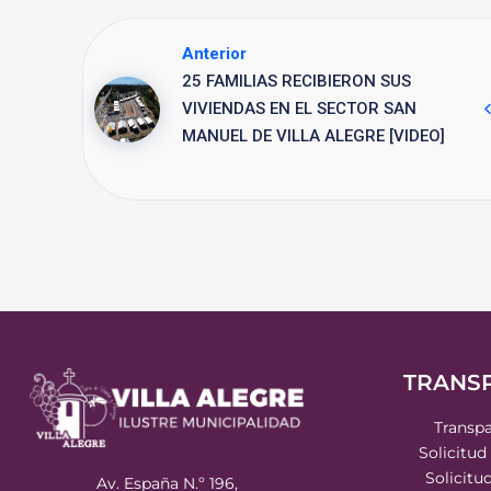
Anterior
25 FAMILIAS RECIBIERON SUS
VIVIENDAS EN EL SECTOR SAN
MANUEL DE VILLA ALEGRE [VIDEO]
TRANS
Transpa
Solicitud
Solicitu
Av. España N.º 196,