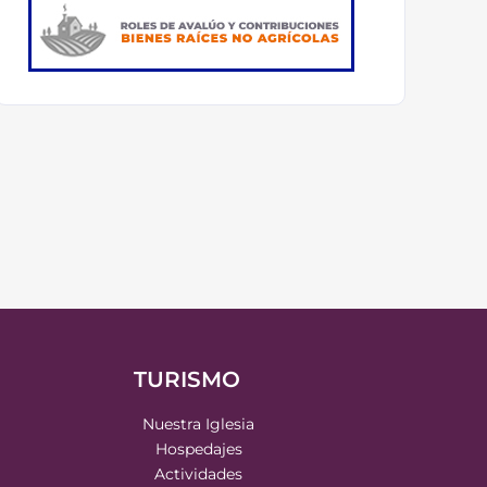
TURISMO
Nuestra Iglesia
Hospedajes
Actividades