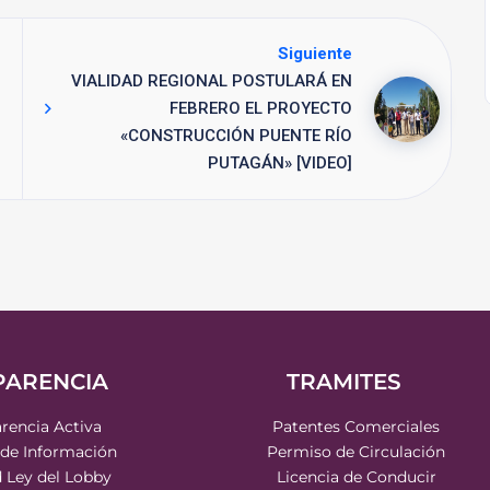
Siguiente
VIALIDAD REGIONAL POSTULARÁ EN
FEBRERO EL PROYECTO
«CONSTRUCCIÓN PUENTE RÍO
PUTAGÁN» [VIDEO]
PARENCIA
TRAMITES
rencia Activa
Patentes Comerciales
 de Información
Permiso de Circulación
d Ley del Lobby
Licencia de Conducir