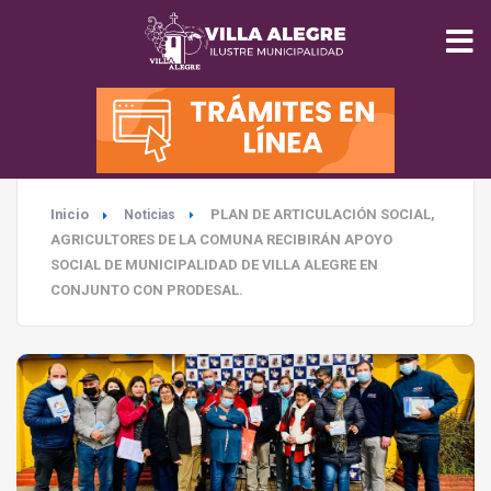
INICIO
MUNICIPALIDAD
Inicio
PLAN DE ARTICULACIÓN SOCIAL,
Noticias
SEGURIDAD
AGRICULTORES DE LA COMUNA RECIBIRÁN APOYO
SOCIAL DE MUNICIPALIDAD DE VILLA ALEGRE EN
EDUCACIÓN
CONJUNTO CON PRODESAL.
SALUD
TURISMO
MEDIO AMBIENTE