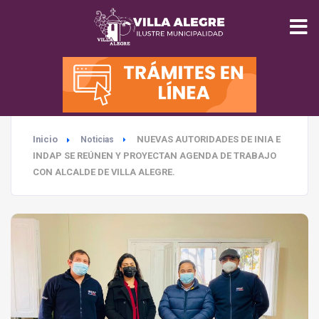
INICIO
MUNICIPALIDAD
Inicio
NUEVAS AUTORIDADES DE INIA E
Noticias
SEGURIDAD
INDAP SE REÚNEN Y PROYECTAN AGENDA DE TRABAJO
CON ALCALDE DE VILLA ALEGRE.
EDUCACIÓN
SALUD
TURISMO
MEDIO AMBIENTE