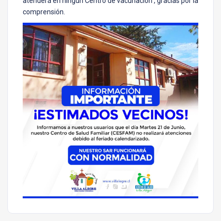
atenderá en ningún Centro de vacunación , gracias por la
comprensión.