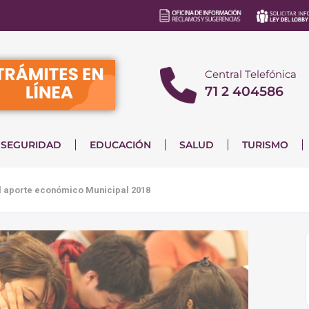
Central Telefónica
71 2 404586
SEGURIDAD
EDUCACIÓN
SALUD
TURISMO
l aporte económico Municipal 2018