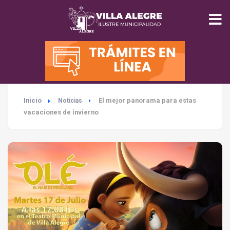
INICIO
MUNICIPALIDAD
Inicio
El mejor panorama para estas
Noticias
SEGURIDAD
vacaciones de invierno
EDUCACIÓN
SALUD
TURISMO
MEDIO AMBIENTE