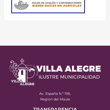
Av. España N.º 196,
Región del Maule
TRANSPARENCIA