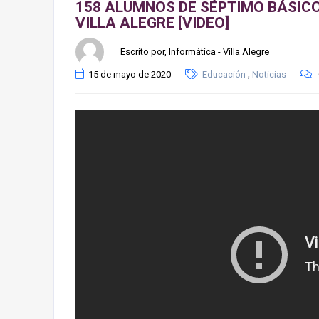
158 ALUMNOS DE SÉPTIMO BÁSIC
VILLA ALEGRE [VIDEO]
Escrito por, Informática - Villa Alegre
,
15 de mayo de 2020
Educación
Noticias