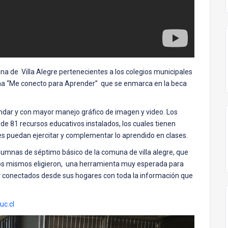
a de Villa Alegre pertenecientes a los colegios municipales
ma “Me conecto para Aprender” que se enmarca en la beca
ndar y con mayor manejo gráfico de imagen y video. Los
de 81 recursos educativos instalados, los cuales tienen
es puedan ejercitar y complementar lo aprendido en clases.
alumnas de séptimo básico de la comuna de villa alegre, que
los mismos eligieron, una herramienta muy esperada para
ar conectados desde sus hogares con toda la información que
uc.cl