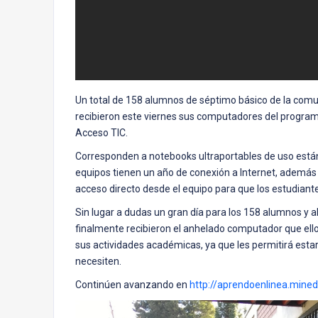
Un total de 158 alumnos de séptimo básico de la comun
recibieron este viernes sus computadores del progra
Acceso TIC.
Corresponden a notebooks ultraportables de uso está
equipos tienen un año de conexión a Internet, además 
acceso directo desde el equipo para que los estudiant
Sin lugar a dudas un gran día para los 158 alumnos y 
finalmente recibieron el anhelado computador que el
sus actividades académicas, ya que les permitirá est
necesiten.
Continúen avanzando en
http://aprendoenlinea.mined