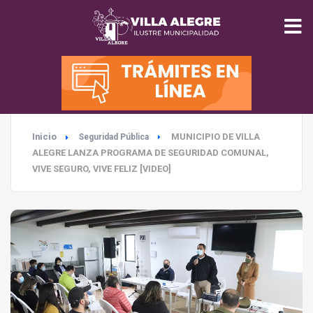
INICIO
MUNICIPALIDAD
Inicio
MUNICIPIO DE VILLA
Seguridad Pública
SEGURIDAD
ALEGRE LANZA PROGRAMA DE SEGURIDAD COMUNAL,
VIVE SEGURO, VIVE FELIZ [VIDEO]
EDUCACIÓN
SALUD
TURISMO
MEDIO AMBIENTE