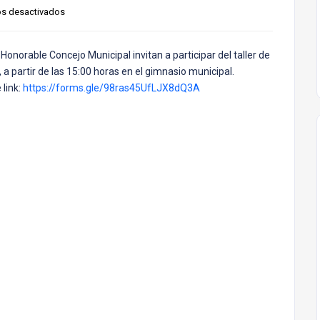
s desactivados
 Honorable Concejo Municipal invitan a participar del taller de
 a partir de las 15:00 horas en el gimnasio municipal.
 link:
https://forms.gle/98ras45UfLJX8dQ3A