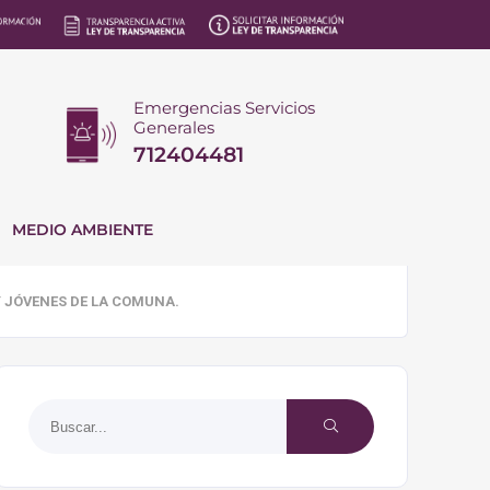
Emergencias Servicios
Generales
712404481
MEDIO AMBIENTE
Y JÓVENES DE LA COMUNA.