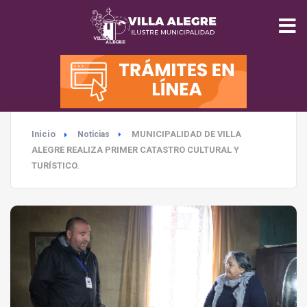
INICIO
MUNICIPALIDAD
Inicio
MUNICIPALIDAD DE VILLA
Noticias
SEGURIDAD
ALEGRE REALIZA PRIMER CATASTRO CULTURAL Y
TURÍSTICO.
EDUCACIÓN
SALUD
TURISMO
MEDIO AMBIENTE