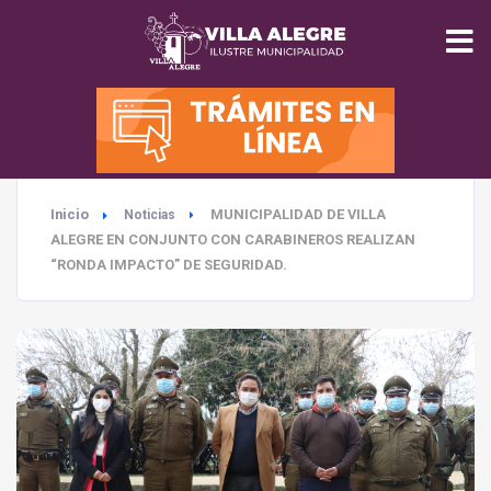
INICIO
MUNICIPALIDAD
Inicio
MUNICIPALIDAD DE VILLA
Noticias
SEGURIDAD
ALEGRE EN CONJUNTO CON CARABINEROS REALIZAN
“RONDA IMPACTO” DE SEGURIDAD.
EDUCACIÓN
SALUD
TURISMO
MEDIO AMBIENTE