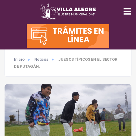
INICIO
MUNICIPALIDAD
Inicio
JUEGOS TÍPICOS EN EL SECTOR
Noticias
SEGURIDAD
DE PUTAGÁN.
EDUCACIÓN
SALUD
TURISMO
MEDIO AMBIENTE