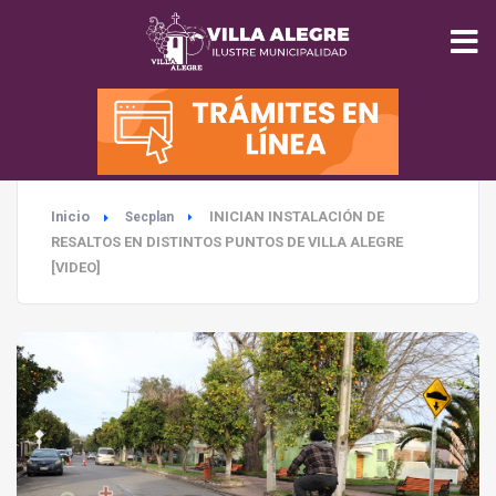
INICIO
MUNICIPALIDAD
Inicio
INICIAN INSTALACIÓN DE
Secplan
SEGURIDAD
RESALTOS EN DISTINTOS PUNTOS DE VILLA ALEGRE
[VIDEO]
EDUCACIÓN
SALUD
TURISMO
MEDIO AMBIENTE