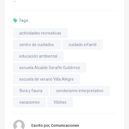
…
Tags:
actividades recreativas
centro de cuidados.
cuidado infantil
educación ambiental
escuela Alcalde Serafín Gutiérrez
escuela de verano Villa Alegre
flora y fauna
senderismo interpretativo
vacaciones
Vilches
Escrito por, Comunicaciones