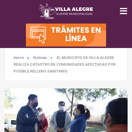
INICIO
MUNICIPALIDAD
Inicio
EL MUNICIPIO DE VILLA ALEGRE
Noticias
SEGURIDAD
REALIZA CATASTRO EN COMUNIDADES AFECTADAS POR
POSIBLE RELLENO SANITARIO.
EDUCACIÓN
SALUD
TURISMO
MEDIO AMBIENTE