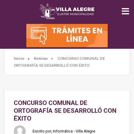
INICIO
MUNICIPALIDAD
Inicio
CONCURSO COMUNAL DE
Noticias
SEGURIDAD
ORTOGRAFÍA SE DESARROLLÓ CON ÉXITO
EDUCACIÓN
SALUD
CONCURSO COMUNAL DE
ORTOGRAFÍA SE DESARROLLÓ CON
TURISMO
ÉXITO
Escrito por, Informática - Villa Alegre
MEDIO AMBIENTE