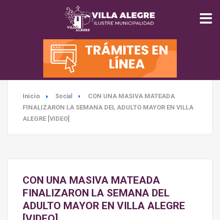
INICIO
MUNICIPALIDAD
Inicio
CON UNA MASIVA MATEADA
Social
SEGURIDAD
FINALIZARON LA SEMANA DEL ADULTO MAYOR EN VILLA
ALEGRE [VIDEO]
EDUCACIÓN
SALUD
CON UNA MASIVA MATEADA
TURISMO
FINALIZARON LA SEMANA DEL
ADULTO MAYOR EN VILLA ALEGRE
[VIDEO]
MEDIO AMBIENTE