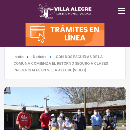
INICIO
MUNICIPALIDAD
Inicio
CON DOS ESCUELAS DE LA
Noticias
SEGURIDAD
COMUNA COMIENZA EL RETORNO SEGURO A CLASES
PRESENCIALES EN VILLA ALEGRE [VIDEO]
EDUCACIÓN
SALUD
TURISMO
MEDIO AMBIENTE