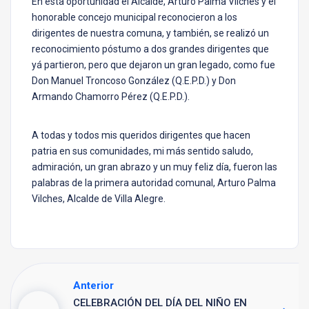
En esta oportunidad el Alcalde, Arturo Palma Vilches y el
honorable concejo municipal reconocieron a los
dirigentes de nuestra comuna, y también, se realizó un
reconocimiento póstumo a dos grandes dirigentes que
yá partieron, pero que dejaron un gran legado, como fue
Don Manuel Troncoso González (Q.E.P.D.) y Don
Armando Chamorro Pérez (Q.E.P.D.).
A todas y todos mis queridos dirigentes que hacen
patria en sus comunidades, mi más sentido saludo,
admiración, un gran abrazo y un muy feliz día, fueron las
palabras de la primera autoridad comunal, Arturo Palma
Vilches, Alcalde de Villa Alegre.
Anterior
CELEBRACIÓN DEL DÍA DEL NIÑO EN