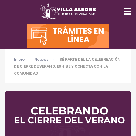
INICIO
MUNICIPALIDAD
Inicio
¡SÉ PARTE DEL LA CELEBREACIÓN
Noticias
SEGURIDAD
DE CIERRE DE VERANO, EXHIBE Y CONECTA CON LA
COMUNIDAD
EDUCACIÓN
SALUD
TURISMO
MEDIO AMBIENTE