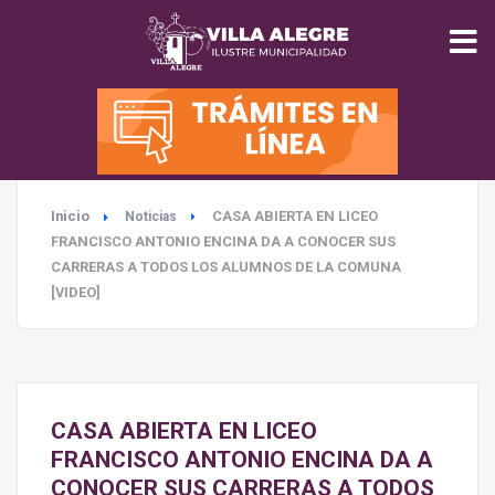
INICIO
MUNICIPALIDAD
Inicio
CASA ABIERTA EN LICEO
Noticias
SEGURIDAD
FRANCISCO ANTONIO ENCINA DA A CONOCER SUS
CARRERAS A TODOS LOS ALUMNOS DE LA COMUNA
EDUCACIÓN
[VIDEO]
SALUD
TURISMO
CASA ABIERTA EN LICEO
FRANCISCO ANTONIO ENCINA DA A
CONOCER SUS CARRERAS A TODOS
MEDIO AMBIENTE