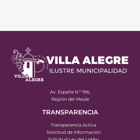
Av. España N.º 196,
Región del Maule
TRANSPARENCIA
Transparencia Activa
Solicitud de Información
Solicitud Ley del Lobby