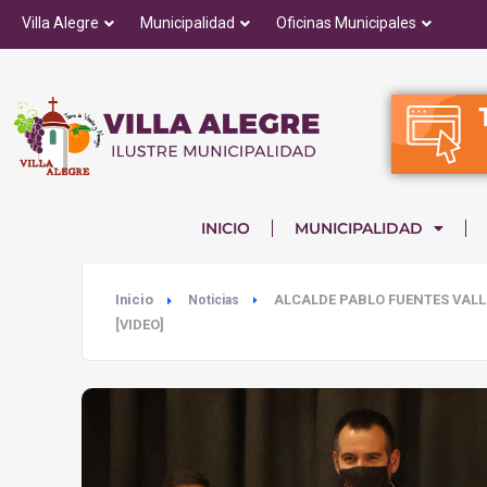
Villa Alegre
Municipalidad
Oficinas Municipales
INICIO
MUNICIPALIDAD
Inicio
ALCALDE PABLO FUENTES VALL
Noticias
[VIDEO]