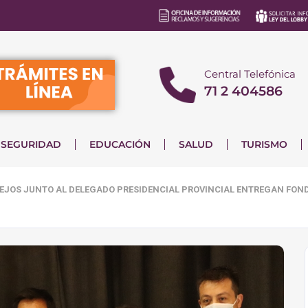
Central Telefónica
71 2 404586
SEGURIDAD
EDUCACIÓN
SALUD
TURISMO
EJOS JUNTO AL DELEGADO PRESIDENCIAL PROVINCIAL ENTREGAN FOND