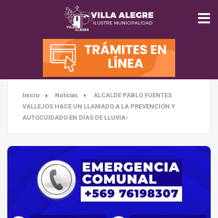
INICIO
MUNICIPALIDAD
Inicio
ALCALDE PABLO FUENTES
Noticias
SEGURIDAD
VALLEJOS HACE UN LLAMADO A LA PREVENCIÓN Y
AUTOCUIDADO EN DÍAS DE LLUVIA-
EDUCACIÓN
SALUD
TURISMO
MEDIO AMBIENTE