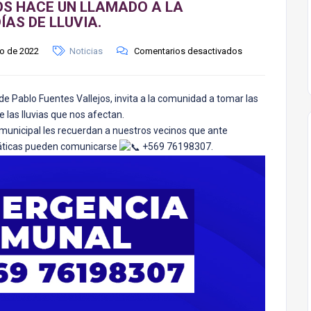
OS HACE UN LLAMADO A LA
AS DE LLUVIA.
io de 2022
Noticias
Comentarios desactivados
de Pablo Fuentes Vallejos, invita a la comunidad a tomar las
 las lluvias que nos afectan.
 municipal les recuerdan a nuestros vecinos que ante
imáticas pueden comunicarse
+569 76198307.