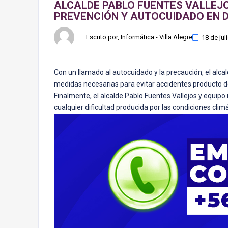
ALCALDE PABLO FUENTES VALLEJ
PREVENCIÓN Y AUTOCUIDADO EN DÍ
Escrito por, Informática - Villa Alegre
18 de jul
Con un llamado al autocuidado y la precaución, el alcal
medidas necesarias para evitar accidentes producto de
Finalmente, el alcalde Pablo Fuentes Vallejos y equipo
cualquier dificultad producida por las condiciones cl