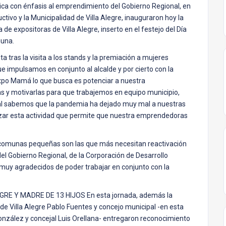
ica con énfasis al emprendimiento del Gobierno Regional, en
tivo y la Municipalidad de Villa Alegre, inauguraron hoy la
 expositoras de Villa Alegre, inserto en el festejo del Día
muna.
 tras la visita a los stands y la premiación a mujeres
e impulsamos en conjunto al alcalde y por cierto con la
Expo Mamá lo que busca es potenciar a nuestra
as y motivarlas para que trabajemos en equipo municipio,
nal sabemos que la pandemia ha dejado muy mal a nuestras
izar esta actividad que permite que nuestra emprendedoras
as comunas pequeñas son las que más necesitan reactivación
l Gobierno Regional, de la Corporación de Desarrollo
muy agradecidos de poder trabajar en conjunto con la
 Y MADRE DE 13 HIJOS En esta jornada, además la
de Villa Alegre Pablo Fuentes y concejo municipal -en esta
onzález y concejal Luis Orellana- entregaron reconocimiento