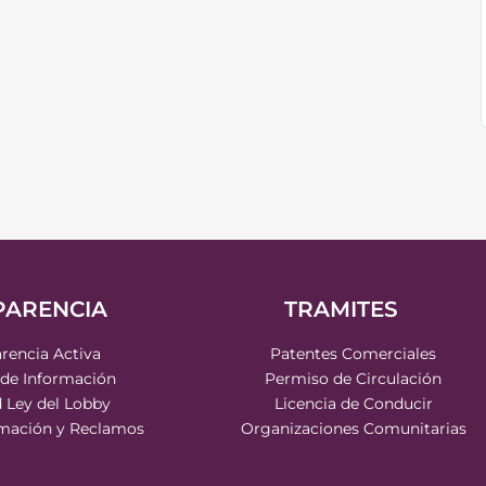
PARENCIA
TRAMITES
rencia Activa
Patentes Comerciales
 de Información
Permiso de Circulación
d Ley del Lobby
Licencia de Conducir
rmación y Reclamos
Organizaciones Comunitarias