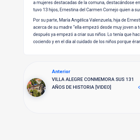
a mujeres destacadas de la comuna, destacándose en f
tuvo 13 hijos, Ernestina del Carmen Cornejo quien a 
Por su parte, María Angélica Valenzuela, hija de Ern
acerca de su madre “ella empezó desde muy joven a te
después ya empezó a criar sus niños. Lo tenía que hacer
cociendo y en el día al cuidado de los niños porque 
Anterior
VILLA ALEGRE CONMEMORA SUS 131
AÑOS DE HISTORIA [VIDEO]