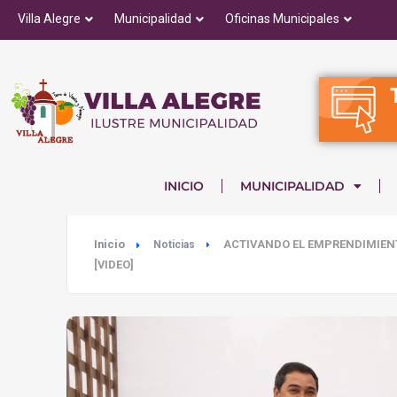
Villa Alegre
Municipalidad
Oficinas Municipales
INICIO
MUNICIPALIDAD
Inicio
ACTIVANDO EL EMPRENDIMIEN
Noticias
[VIDEO]