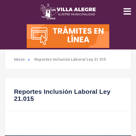
INICIO
MUNICIPALIDAD
Inicio
Reportes Inclusión Laboral Ley 21.015
SEGURIDAD
EDUCACIÓN
Reportes Inclusión Laboral Ley
21.015
SALUD
TURISMO
MEDIO AMBIENTE