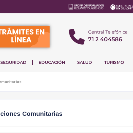
Central Telefónica
71 2 404586
SEGURIDAD
EDUCACIÓN
SALUD
TURISMO
omunitarias
aciones Comunitarias