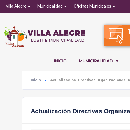
Villa Alegre
Municipalidad
Oficinas Municipales
INICIO
MUNICIPALIDAD
Inicio
Actualización Directivas Organizaciones C
Actualización Directivas Organiz