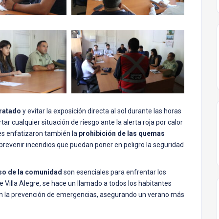
ratado
y evitar la exposición directa al sol durante las horas
ar cualquier situación de riesgo ante la alerta roja por calor
es enfatizaron también la
prohibición de las quemas
prevenir incendios que puedan poner en peligro la seguridad
iso de la comunidad
son esenciales para enfrentar los
e Villa Alegre, se hace un llamado a todos los habitantes
en la prevención de emergencias, asegurando un verano más