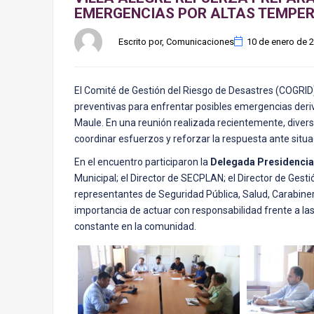
EMERGENCIAS POR ALTAS TEMPE
Escrito por, Comunicaciones
10 de enero de 
El Comité de Gestión del Riesgo de Desastres (COGRI
preventivas para enfrentar posibles emergencias deriv
Maule. En una reunión realizada recientemente, divers
coordinar esfuerzos y reforzar la respuesta ante situ
En el encuentro participaron la
Delegada Presidencial
Municipal; el Director de SECPLAN; el Director de Gest
representantes de Seguridad Pública, Salud, Carabiner
importancia de actuar con responsabilidad frente a l
constante en la comunidad.