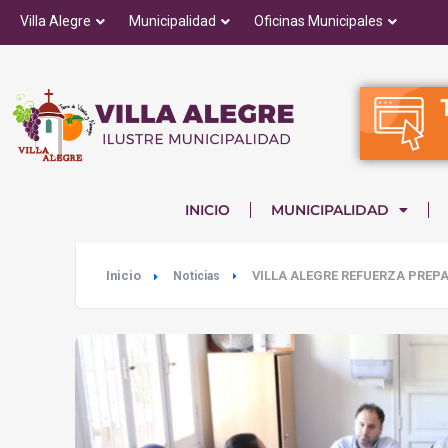
Villa Alegre
Municipalidad
Oficinas Municipales
INICIO
MUNICIPALIDAD
Inicio
VILLA ALEGRE REFUERZA PREP
Noticias