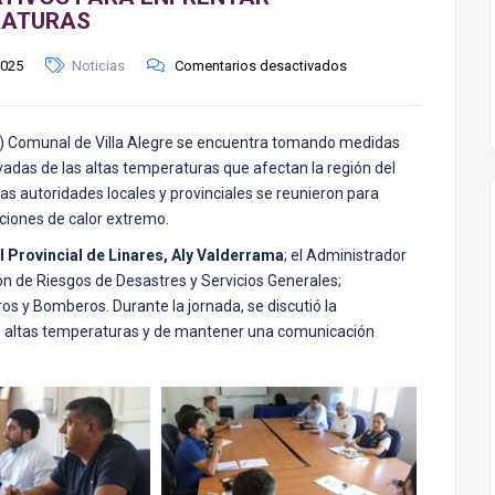
RATURAS
2025
Noticias
Comentarios desactivados
D) Comunal de Villa Alegre se encuentra tomando medidas
adas de las altas temperaturas que afectan la región del
as autoridades locales y provinciales se reunieron para
aciones de calor extremo.
 Provincial de Linares, Aly Valderrama
; el Administrador
ión de Riesgos de Desastres y Servicios Generales;
os y Bomberos. Durante la jornada, se discutió la
as altas temperaturas y de mantener una comunicación