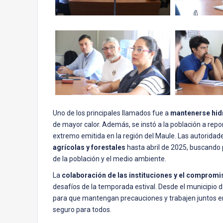
Uno de los principales llamados fue a
mantenerse hid
de mayor calor. Además, se instó a la población a report
extremo emitida en la región del Maule. Las autoridad
agrícolas y forestales
hasta abril de 2025, buscando 
de la población y el medio ambiente.
La
colaboración de las instituciones y el comprom
desafíos de la temporada estival. Desde el municipio d
para que mantengan precauciones y trabajen juntos 
seguro para todos.