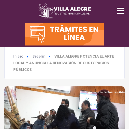
INICIO
MUNICIPALIDAD
Inicio
VILLA ALEGRE POTENCIA EL ARTE
Secplan
SEGURIDAD
LOCAL Y ANUNCIA LA RENOVACIÓN DE SUS ESPACIOS
PÚBLICOS
EDUCACIÓN
SALUD
TURISMO
MEDIO AMBIENTE