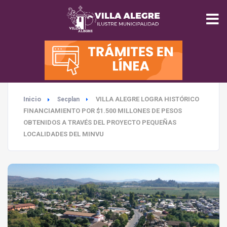
INICIO
MUNICIPALIDAD
Inicio
VILLA ALEGRE LOGRA HISTÓRICO
Secplan
SEGURIDAD
FINANCIAMIENTO POR $1.500 MILLONES DE PESOS
OBTENIDOS A TRAVÉS DEL PROYECTO PEQUEÑAS
EDUCACIÓN
LOCALIDADES DEL MINVU
SALUD
TURISMO
MEDIO AMBIENTE