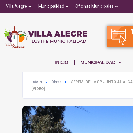
Villa Alegre
Municipalidad
Oficinas Municipales
INICIO
MUNICIPALIDAD
Inicio
SEREMI DEL MOP JUNTO AL ALCA
Obras
[VIDEO]