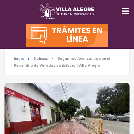
INICIO
MUNICIPALIDAD
Inicio
Seguimos Avanzando con el
Noticias
SEGURIDAD
Recambio de Veredas en Estación Villa Alegre
EDUCACIÓN
SALUD
TURISMO
MEDIO AMBIENTE