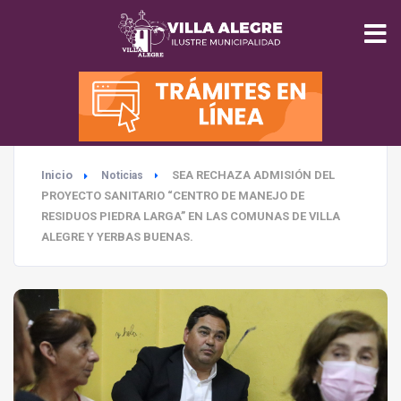
INICIO
MUNICIPALIDAD
Inicio
SEA RECHAZA ADMISIÓN DEL
Noticias
SEGURIDAD
PROYECTO SANITARIO “CENTRO DE MANEJO DE
RESIDUOS PIEDRA LARGA” EN LAS COMUNAS DE VILLA
EDUCACIÓN
ALEGRE Y YERBAS BUENAS.
SALUD
TURISMO
MEDIO AMBIENTE